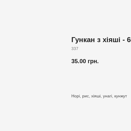
Гункан з хіяші - 6
337
35.00
грн.
Додати до кошика
Норі, рис, хіяші, унагі, кунжут