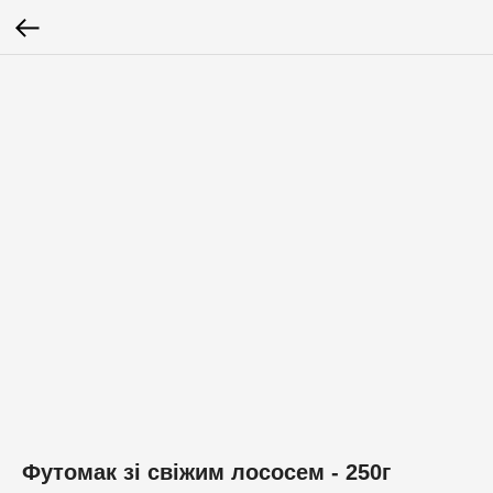
Футомак зі свіжим лососем - 250г