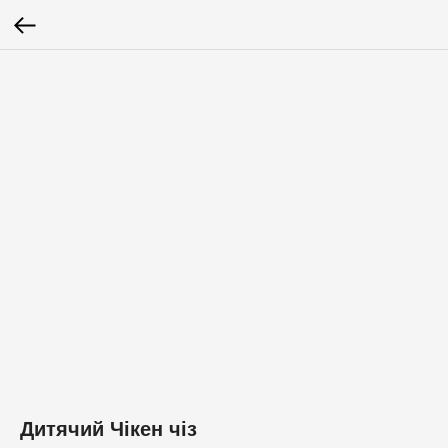
Дитячий Чікен чіз