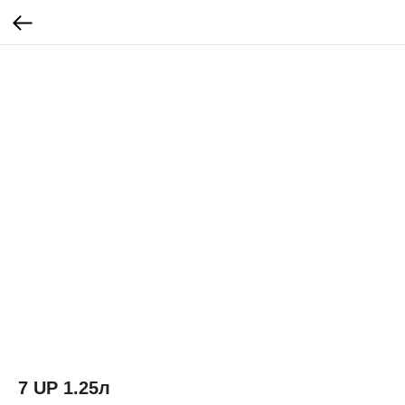
7 UP 1.25л